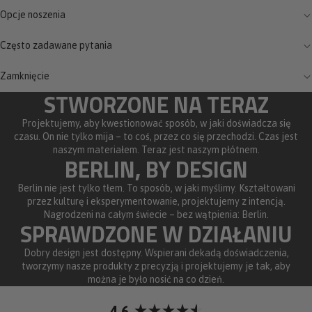
Opcje noszenia
Często zadawane pytania
Zamknięcie
STWORZONE NA TERAZ
Projektujemy, aby kwestionować sposób, w jaki doświadcza się
czasu. On nie tylko mija – to coś, przez co się przechodzi. Czas jest
naszym materiałem. Teraz jest naszym płótnem.
BERLIN, BY DESIGN
Berlin nie jest tylko tłem. To sposób, w jaki myślimy. Kształtowani
przez kulturę i eksperymentowanie, projektujemy z intencją.
Nagrodzeni na całym świecie – bez wątpienia: Berlin.
SPRAWDZONE W DZIAŁANIU
Dobry design jest dostępny. Wspierani dekadą doświadczenia,
tworzymy nasze produkty z precyzją i projektujemy je tak, aby
można je było nosić na co dzień.
4.6